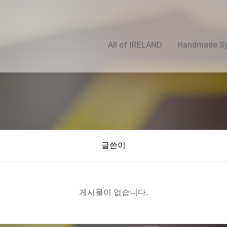
All of IRELAND
Handmade S
글쓴이
게시물이 없습니다.