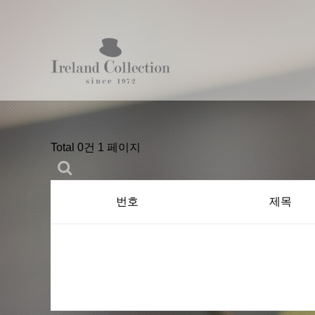
Total 0건
1 페이지
번호
제목