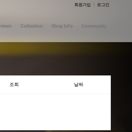
회원가입
로그인
ystem
Collection
Shop Info
Community
조회
날짜