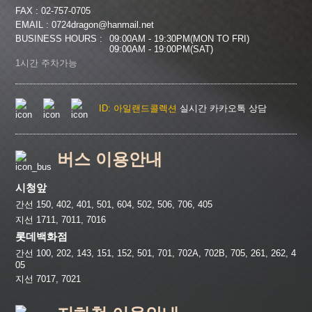
길찾기
FAX : 02-757-0705
EMAIL : 0724dragon@hanmail.net
BUSINESS HOURS :
09:00AM - 19:30PM(MON TO FRI)
09:00AM - 19:00PM(SAT)
1시간 주차가능
ID: 아일랜드콜렉션
실시간 카카오톡 상담
버스 이용안내
시청앞
간선 150, 402, 401, 501, 604, 502, 506, 706, 405
지선 1711, 7011, 7016
롯데백화점
간선 100, 202, 143, 151, 152, 501, 701, 702A, 702B, 705, 261, 262, 4
05
지선 7017, 7021