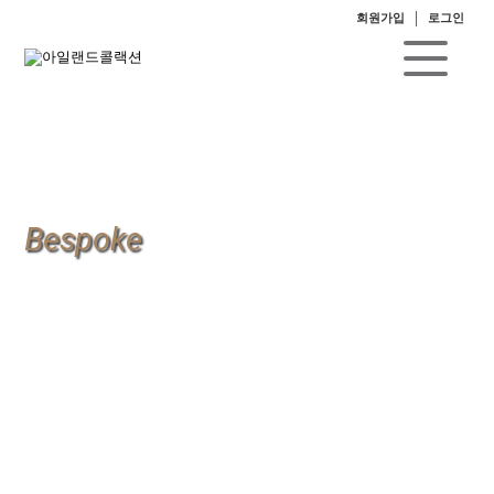
회원가입
로그인
Bespoke
핸드메이드라 하면 흔히 사람들은 맞춤 슈트를 생각하지만 사실 모든
맞춤 슈트가 100% 핸드메이드는 아닙니다. 다시 말해 반 맞춤 즉 일부
과정만 핸드메이드이고 가봉이나 바느질 등의 주요 부분은 공장에서
SYSTEM 적으로 이루어지는 경우가 많습니다.
"IRELAND" 는 다릅니다. 원단의 선택에서부터 재봉까지의 전 과정을
100% 핸드메이드 즉 BEPOKE 방식 인 것입니다. 김환수 명인께서는
수트 제작의 아주 세밀한 부분까지 관여하시며 고객에게 최적화된 디
자인을 위해 신체 18곳의 체촌 및 걸음걸이, 생활방식에 이르기까지
모든 요소를 고려합니다. 당연히 기성복에 비해 훨씬 섬세한 과정을